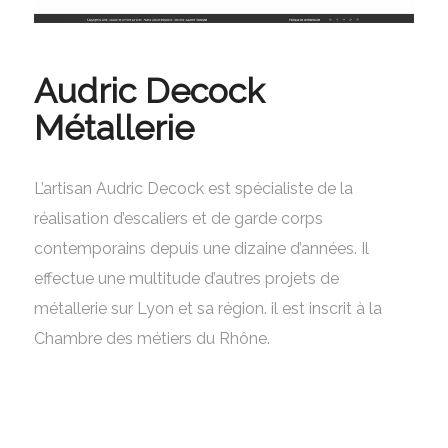
Audric Decock
Métallerie
L’artisan Audric Decock est spécialiste de la
réalisation d’escaliers et de garde corps
contemporains depuis une dizaine d’années. Il
effectue une multitude d’autres projets de
métallerie sur Lyon et sa région. il est inscrit à la
Chambre des métiers du Rhône.