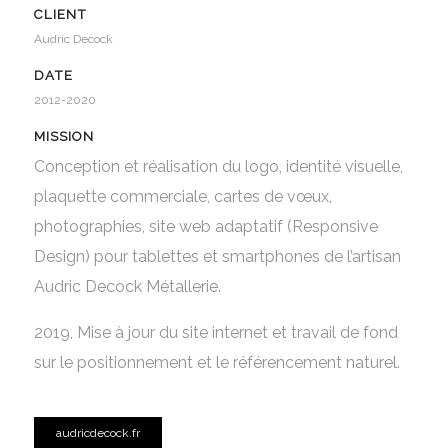
CLIENT
Audric Decock
DATE
2012-2020
MISSION
Conception et réalisation du logo, identité visuelle,
plaquette commerciale, cartes de vœux,
photographies, site web adaptatif (Responsive
Design) pour tablettes et smartphones de l’artisan
Audric Decock Métallerie.
2019, Mise à jour du site internet et travail de fond
sur le positionnement et le référencement naturel.
audricdecock.fr