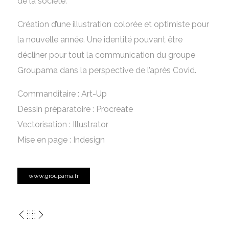
de la société.
Création d’une illustration colorée et optimiste pour
la nouvelle année. Une identité pouvant être
décliner pour tout la communication du groupe
Groupama dans la perspective de l’après Covid.
Commanditaire : Art-Up
Dessin préparatoire : Procreate
Vectorisation : Illustrator
Mise en page : Indesign
www.groupama.fr