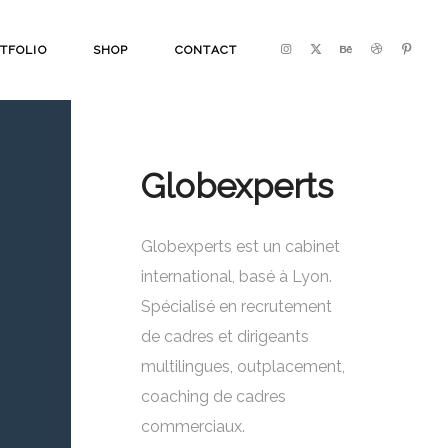
TFOLIO
SHOP
CONTACT
Globexperts
Globexperts est un cabinet
international, basé à Lyon.
Spécialisé en recrutement
de cadres et dirigeants
multilingues, outplacement,
coaching de cadres
commerciaux.